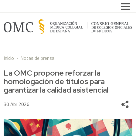
Pasar al contenido principal
Open
Inicio
Notas de prensa
La OMC propone reforzar la
homologación de títulos para
garantizar la calidad asistencial
30 Abr 2026
Share