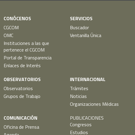
CONÓCENOS
SERVICIOS
CGCOM
Buscador
OMC
Ventanilla Única
Instituciones a las que
pertenece el CGCOM
Portal de Transparencia
Enlaces de Interés
OBSERVATORIOS
INTERNACIONAL
Observatorios
Trámites
Grupos de Trabajo
Noticias
Organizaciones Médicas
COMUNICACIÓN
PUBLICACIONES
Congresos
Oficina de Prensa
Estudios
Agenda