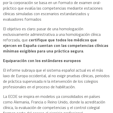
por la corporación se basa en un formato de examen oral-
práctico que evalúa las competencias mediante estaciones
clínicas simuladas con escenarios estandarizados y
evaluadores formados
El objetivo es claro: pasar de una homologación
exclusivamente administrativa a una homologación clínica
reforzada, que
certifique que todos los médicos que
ejercen en España cuentan con las competencias clínicas
mínimas exigibles para una práctica segura
.
Equiparación con los estándares europeos
El informe subraya que el sistema español actual es el más
laxo de Europa occidental, al no exigir pruebas clínicas, periodos
de práctica supervisada ni la intervención de los colegios
profesionales en el proceso de habilitación.
La ECOE se inspira en modelos ya consolidados en países
como Alemania, Francia o Reino Unido, donde la acreditación
clínica, la evaluación de competencias y el control colegial