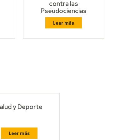
contra las
Pseudociencias
Leer más
alud y Deporte
Leer más