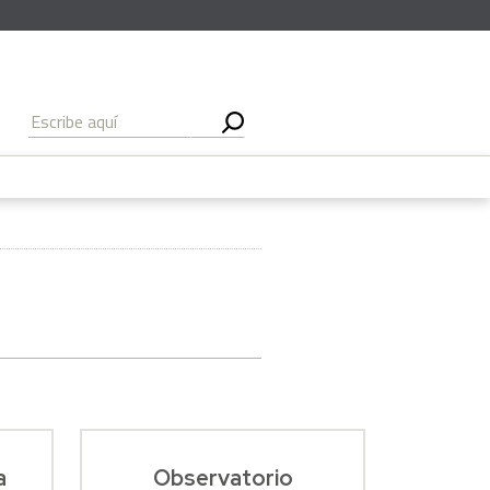
a
Observatorio