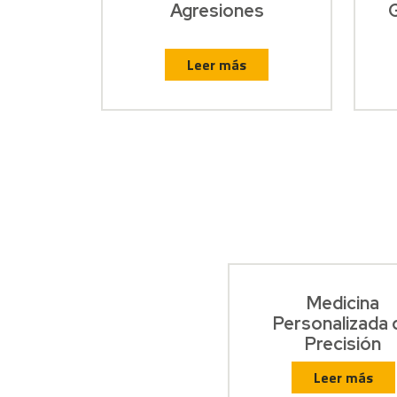
Agresiones
Leer más
Medicina
Personalizada 
Precisión
Leer más