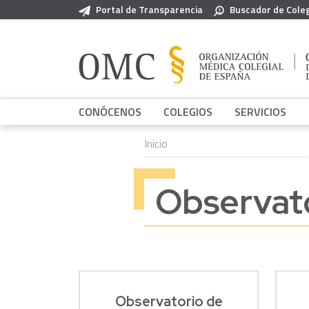
Pasar al contenido principal
Portal de Transparencia
Buscador de Cole
CONÓCENOS
COLEGIOS
SERVICIOS
Inicio
Observat
Observatorio de