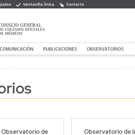
giados
Ventanilla Única
Contacto
COMUNICACIÓN
PUBLICACIONES
OBSERVATORIOS
orios
Observatorio de
Observatorio de l