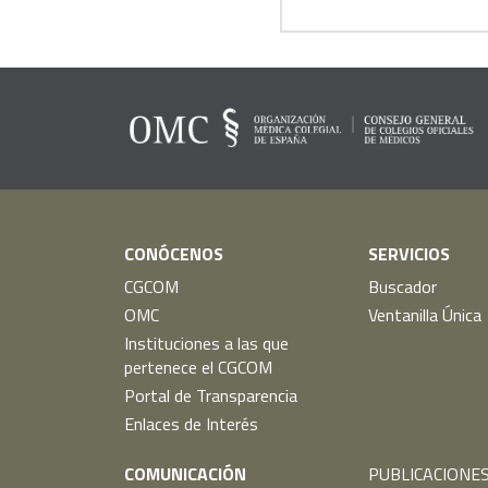
CONÓCENOS
SERVICIOS
CGCOM
Buscador
OMC
Ventanilla Única
Instituciones a las que
pertenece el CGCOM
Portal de Transparencia
Enlaces de Interés
COMUNICACIÓN
PUBLICACIONE