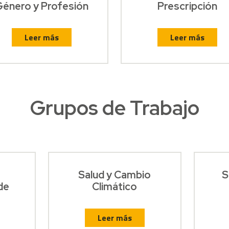
Género y Profesión
Prescripción
Leer más
Leer más
Grupos de Trabajo
Salud y Cambio
S
de
Climático
Leer más