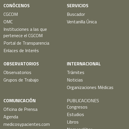
CONÓCENOS
SERVICIOS
CGCOM
Buscador
OMC
Ventanilla Única
Instituciones a las que
pertenece el CGCOM
Portal de Transparencia
Enlaces de Interés
OBSERVATORIOS
INTERNACIONAL
Observatorios
Trámites
Grupos de Trabajo
Noticias
Organizaciones Médicas
COMUNICACIÓN
PUBLICACIONES
Congresos
Oficina de Prensa
Estudios
Agenda
Libros
medicosypacientes.com