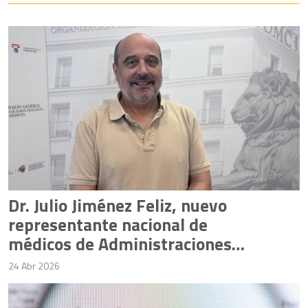
Dr. Julio Jiménez Feliz, nuevo
representante nacional de
médicos de Administraciones
Públicas de la OMC
24 Abr 2026