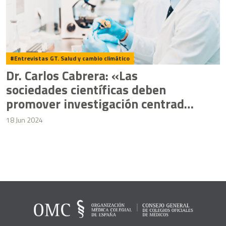
Entrevistas GT. Salud y cambio climático
Dr. Carlos Cabrera: «Las
sociedades científicas deben
promover investigación centrada
en cambio climático»
18 Jun 2024