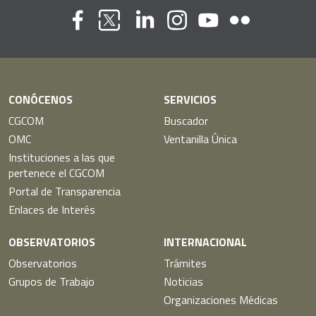
Flickr
Youtube
Facebook
Linkedin
Instagram
Twitter
CONÓCENOS
SERVICIOS
CGCOM
Buscador
OMC
Ventanilla Única
Instituciones a las que
pertenece el CGCOM
Portal de Transparencia
Enlaces de Interés
OBSERVATORIOS
INTERNACIONAL
Observatorios
Trámites
Grupos de Trabajo
Noticias
Organizaciones Médicas