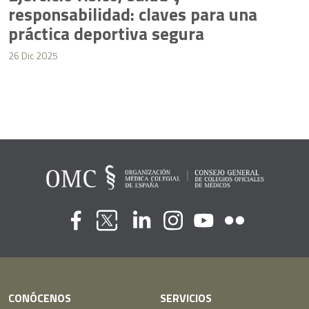
responsabilidad: claves para una
práctica deportiva segura
26 Dic 2025
Flickr
Youtube
Facebook
Linkedin
Instagram
Twitter
CONÓCENOS
SERVICIOS