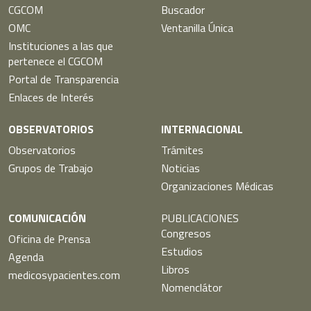
CGCOM
Buscador
OMC
Ventanilla Única
Instituciones a las que
pertenece el CGCOM
Portal de Transparencia
Enlaces de Interés
OBSERVATORIOS
INTERNACIONAL
Observatorios
Trámites
Grupos de Trabajo
Noticias
Organizaciones Médicas
COMUNICACIÓN
PUBLICACIONES
Congresos
Oficina de Prensa
Estudios
Agenda
Libros
medicosypacientes.com
Nomenclátor