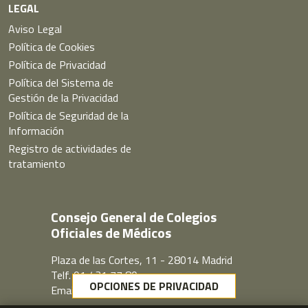
LEGAL
Aviso Legal
Política de Cookies
Política de Privacidad
Política del Sistema de
Gestión de la Privacidad
Política de Seguridad de la
Información
Registro de actividades de
tratamiento
Consejo General de Colegios
Oficiales de Médicos
Plaza de las Cortes, 11 - 28014 Madrid
Telf. 91 431 77 80
OPCIONES DE PRIVACIDAD
Email:
cgcom@cgcom.es