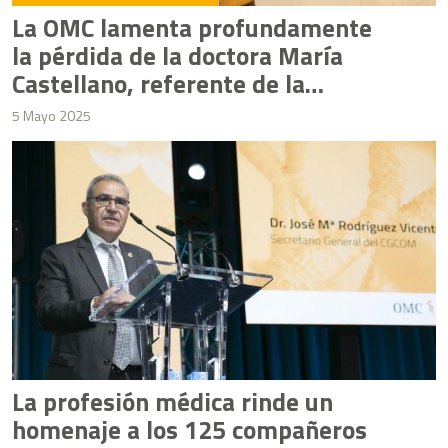
La OMC lamenta profundamente
la pérdida de la doctora María
Castellano, referente de la
profesión médica española
5 Mayo 2025
La profesión médica rinde un
homenaje a los 125 compañeros