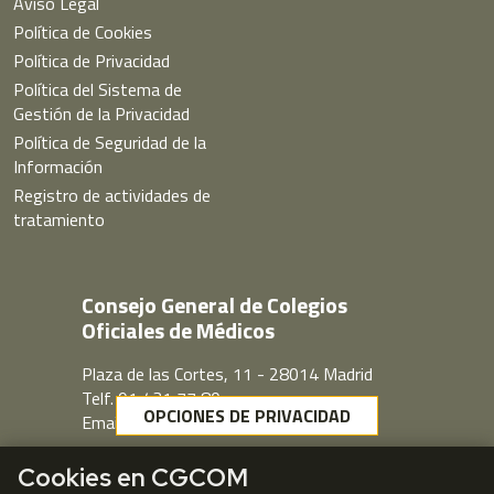
Aviso Legal
Política de Cookies
Política de Privacidad
Política del Sistema de
Gestión de la Privacidad
Política de Seguridad de la
Información
Registro de actividades de
tratamiento
Consejo General de Colegios
Oficiales de Médicos
Plaza de las Cortes, 11 - 28014 Madrid
Telf. 91 431 77 80
OPCIONES DE PRIVACIDAD
Email:
cgcom@cgcom.es
Webmail
Cookies en CGCOM