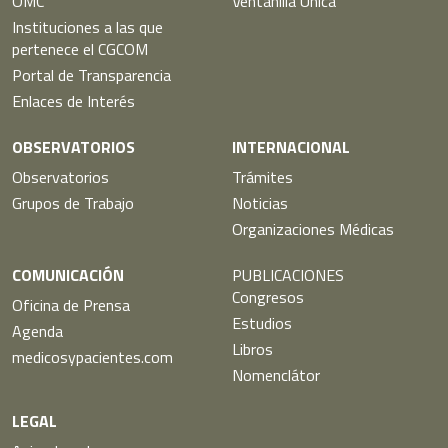
OMC
Ventanilla Única
Instituciones a las que
pertenece el CGCOM
Portal de Transparencia
Enlaces de Interés
OBSERVATORIOS
INTERNACIONAL
Observatorios
Trámites
Grupos de Trabajo
Noticias
Organizaciones Médicas
COMUNICACIÓN
PUBLICACIONES
Congresos
Oficina de Prensa
Estudios
Agenda
Libros
medicosypacientes.com
Nomenclátor
LEGAL