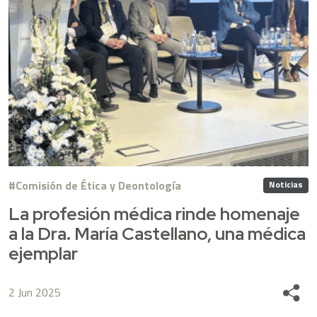
Comisión de Ética y Deontología
Noticias
La profesión médica rinde homenaje
a la Dra. María Castellano, una médica
ejemplar
2 Jun 2025
Share