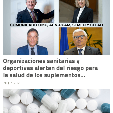
Organizaciones sanitarias y
deportivas alertan del riesgo para
la salud de los suplementos
nutricionales
20 Jun 2025