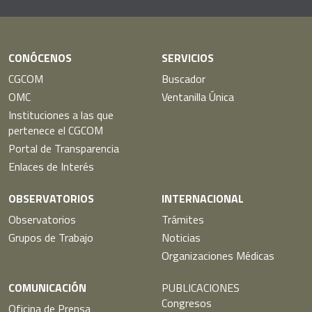
Twitter
CONÓCENOS
SERVICIOS
CGCOM
Buscador
OMC
Ventanilla Única
Instituciones a las que
pertenece el CGCOM
Portal de Transparencia
Enlaces de Interés
OBSERVATORIOS
INTERNACIONAL
Observatorios
Trámites
Grupos de Trabajo
Noticias
Organizaciones Médicas
COMUNICACIÓN
PUBLICACIONES
Congresos
Oficina de Prensa