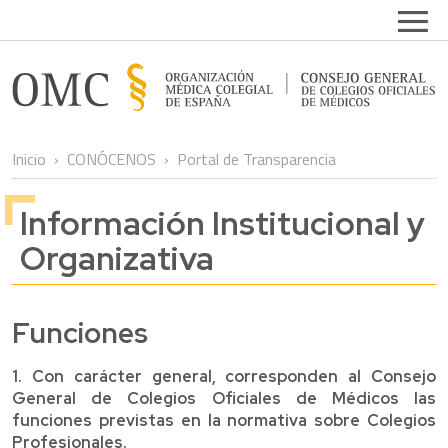
Pasar al contenido principal
Open
Inicio
CONÓCENOS
Portal de Transparencia
Información Institucional y
Organizativa
Funciones
1. Con carácter general, corresponden al Consejo
General de Colegios Oficiales de Médicos las
funciones previstas en la normativa sobre Colegios
Profesionales.