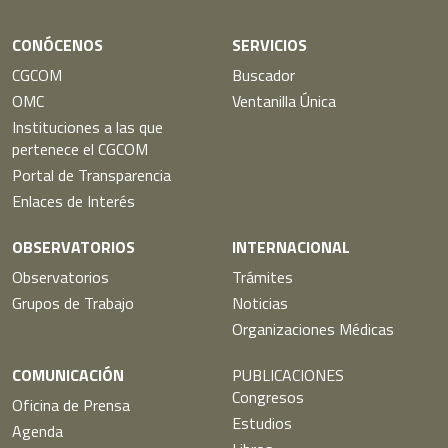
CONÓCENOS
SERVICIOS
CGCOM
Buscador
OMC
Ventanilla Única
Instituciones a las que
pertenece el CGCOM
Portal de Transparencia
Enlaces de Interés
OBSERVATORIOS
INTERNACIONAL
Observatorios
Trámites
Grupos de Trabajo
Noticias
Organizaciones Médicas
COMUNICACIÓN
PUBLICACIONES
Congresos
Oficina de Prensa
Estudios
Agenda