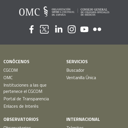
Flickr
Youtube
Facebook
Linkedin
Instagram
Twitter
CONÓCENOS
SERVICIOS
CGCOM
Buscador
OMC
Ventanilla Única
Instituciones a las que
pertenece el CGCOM
Portal de Transparencia
Enlaces de Interés
OBSERVATORIOS
INTERNACIONAL
Observatorios
Trámites