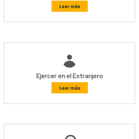
Leer más
Ejercer en el Extranjero
Leer más