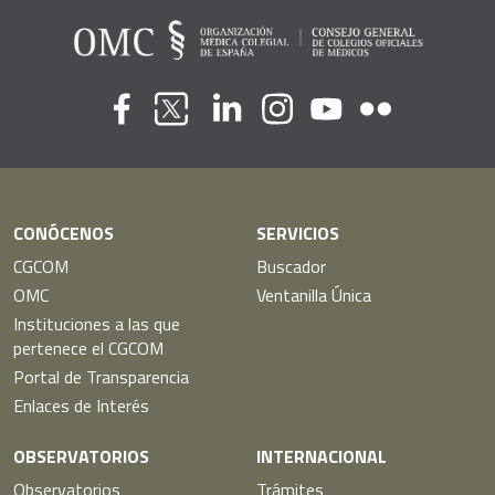
Flickr
Youtube
Facebook
Linkedin
Instagram
Twitter
CONÓCENOS
SERVICIOS
CGCOM
Buscador
OMC
Ventanilla Única
Instituciones a las que
pertenece el CGCOM
Portal de Transparencia
Enlaces de Interés
OBSERVATORIOS
INTERNACIONAL
Observatorios
Trámites