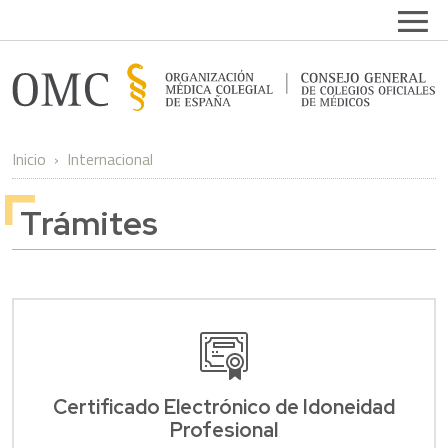
Pasar al contenido principal
Open
Inicio
Internacional
Trámites
Certificado Electrónico de Idoneidad
Profesional