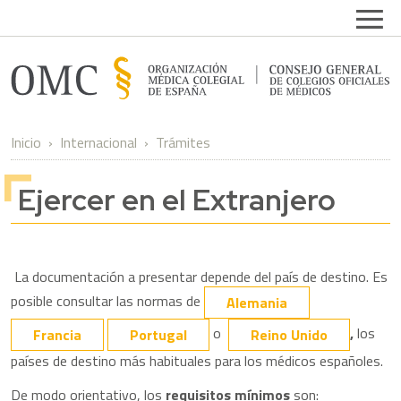
Pasar al contenido principal
Open
Inicio
Internacional
Trámites
Ejercer en el Extranjero
La documentación a presentar depende del país de destino. Es
posible consultar las normas de
Alemania
o
,
los
Francia
Portugal
Reino Unido
países de destino más habituales para los médicos españoles.
De modo orientativo, los
requisitos mínimos
son: