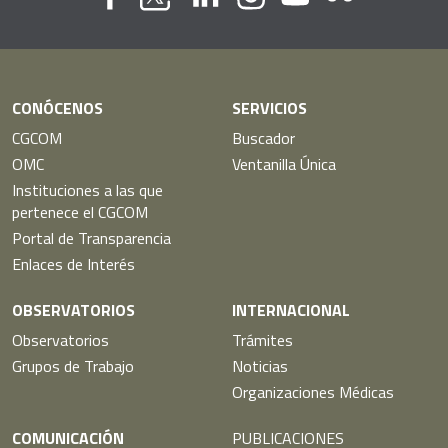
Flickr
Youtube
Facebook
Linkedin
Instagram
Twitter
CONÓCENOS
SERVICIOS
CGCOM
Buscador
OMC
Ventanilla Única
Instituciones a las que
pertenece el CGCOM
Portal de Transparencia
Enlaces de Interés
OBSERVATORIOS
INTERNACIONAL
Observatorios
Trámites
Grupos de Trabajo
Noticias
Organizaciones Médicas
COMUNICACIÓN
PUBLICACIONES